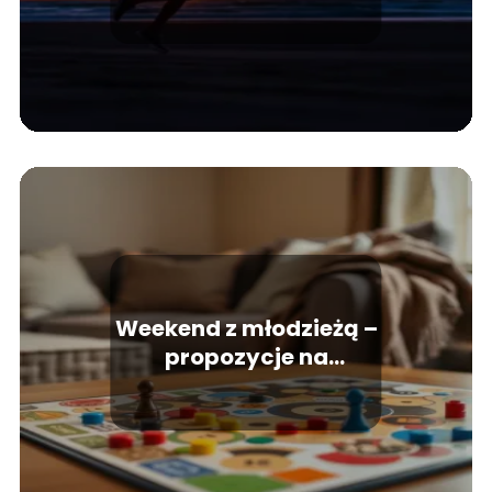
Weekend z młodzieżą –
propozycje na
rozrywkę i relaksację