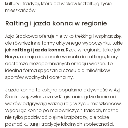
kultury i tradycji, które od wieków kształtują życie
mieszkańców.
Rafting i jazda konna w regionie
Azja Środkowa oferuje nie tylko trekking i wspinaczkę,
ale również inne formy aktywnego wypoczynku, takie
jak
rafting
i
jazda konna
. Rzeki w regionie, takie jak
Naryn, oferują doskonałe warunki do raftingu, który
dostarcza niezapomnianych emocji i wrażeń. To
idealna forma spędzania czasu dla miłośników
sportów wodnych i adrenaliny.
Jazda konna to kolejna popularna aktywność w Azji
Środkowej, zwłaszcza w Kirgistanie, gdzie konie od
wieków odgrywają ważną rolę w życiu mieszkańców.
Wędrując konno po malowniczych trasach, można
nie tylko podziwiać piękne krajobrazy, ale także
poznać kulturę i tradycje lokalnych społeczności.