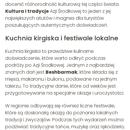
docenić różnorodność kulturową tej części świata.
Kultura i tradycje
Azji Środkowej to jeden z jej
największych atutów i magnes dla turystów
poszukujących autentycznych doświadczeń.
Kuchnia kirgiska i festiwale lokalne
Kuchnia kirgiska to prawdziwe kulinarne
doświadczenie, które warto odkryć podczas
podróży po Azji Środkowej. Jednym z najbardziej
znanych dań jest
Beshbarmak
, które składa się z
mięsa, makaronu i bulionu, podawane na jednym
talerzu. To tradycyjne danie, które od wieków jest
przygotowywane na specjalne okazje i uroczystości.
W regionie odbywają się również liczne festiwale,
które są doskonałą okazją do poznania lokalnych
tradycji i zwyczajów. Podczas tych wydarzeń można
podziwiać tradycyjne tańce, muzykę oraz rękodzieło,