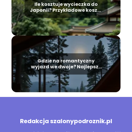
Ile kosztuje wycieczka do
Japonii? Przykładowe koszty
i wskazówki dla podróżnych
Gdzie na romantyczny
wyjazd we dwoje? Najlepsze
kierunki dla zakochanych
Redakcja szalonypodroznik.pl