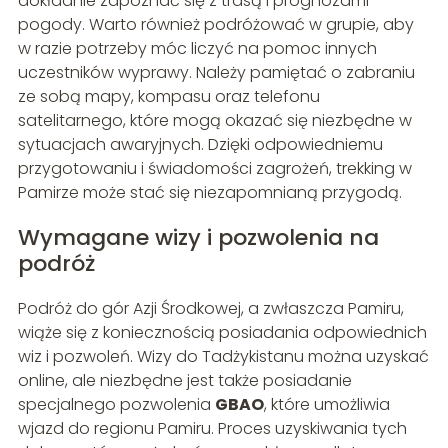
dokładnie zapoznać się z trasą i prognozami
pogody. Warto również podróżować w grupie, aby
w razie potrzeby móc liczyć na pomoc innych
uczestników wyprawy. Należy pamiętać o zabraniu
ze sobą mapy, kompasu oraz telefonu
satelitarnego, które mogą okazać się niezbędne w
sytuacjach awaryjnych. Dzięki odpowiedniemu
przygotowaniu i świadomości zagrożeń, trekking w
Pamirze może stać się niezapomnianą przygodą.
Wymagane wizy i pozwolenia na
podróż
Podróż do gór Azji Środkowej, a zwłaszcza Pamiru,
wiąże się z koniecznością posiadania odpowiednich
wiz i pozwoleń. Wizy do Tadżykistanu można uzyskać
online, ale niezbędne jest także posiadanie
specjalnego pozwolenia
GBAO
, które umożliwia
wjazd do regionu Pamiru. Proces uzyskiwania tych