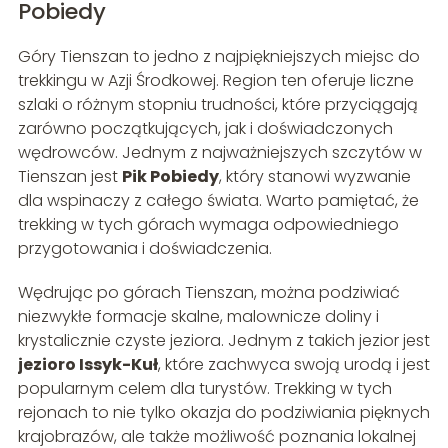
Pobiedy
Góry Tienszan to jedno z najpiękniejszych miejsc do
trekkingu w Azji Środkowej. Region ten oferuje liczne
szlaki o różnym stopniu trudności, które przyciągają
zarówno początkujących, jak i doświadczonych
wędrowców. Jednym z najważniejszych szczytów w
Tienszan jest
Pik Pobiedy
, który stanowi wyzwanie
dla wspinaczy z całego świata. Warto pamiętać, że
trekking w tych górach wymaga odpowiedniego
przygotowania i doświadczenia.
Wędrując po górach Tienszan, można podziwiać
niezwykłe formacje skalne, malownicze doliny i
krystalicznie czyste jeziora. Jednym z takich jezior jest
jezioro Issyk-Kuł
, które zachwyca swoją urodą i jest
popularnym celem dla turystów. Trekking w tych
rejonach to nie tylko okazja do podziwiania pięknych
krajobrazów, ale także możliwość poznania lokalnej