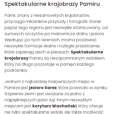
Spektakularne krajobrazy Pamiru
Pamir, znany z niesamowitych krajobrazów,
przyciąga miłośników przyrody i fotografii. Górski
pejzaż tego regionu jest niezwykle zróżnicowany, od
surowych szczytów po malownicze doliny i jeziora.
Wędrując po tych terenach, można podziwiać
niezwykłe formacje skalne i rozległe przestrzenie,
które zapierają dech w piersiach.
Spektakularne
krajobrazy
Pamiru są niezapomnianym widokiem,
który na długo pozostaje w pamięci każdego
podróżnika.
Jednym z najbardziej malowniczych miejsc w
Pamirze jest
jezioro Sarez
, które powstało w wyniku
trzęsienia ziemi i jest uważane za jedno z
najpiękniejszych jezior Azji. Innym niezwykłym
miejscem jest
korytarz Wachański
, który oferuje
nie tylko spektakularne widoki, ale także możliwość