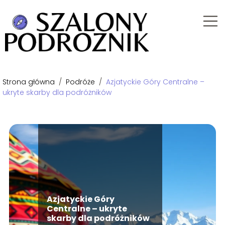
Strona główna
/
Podróże
/
Azjatyckie Góry Centralne –
ukryte skarby dla podróżników
Azjatyckie Góry
Centralne – ukryte
skarby dla podróżników