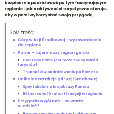
bezpiecznie podróżować po tym fascynującym
regionie i jakie aktywności turystyczne oferuje,
aby w pełni wykorzystać swoją przygodę.
Spis treści:
Góry w Azji Środkowej – wprowadzenie
do regionu
Pamir – tajemniczy region górski
Dlaczego Pamir jest mało znany wśród
turystów?
Trudności w podróżowaniu po Pamirze
Unikalne atrakcje gór Azji Środkowej
Spektakularne krajobrazy Pamiru
Różnorodność kultur i tradycji w regionie
Przygoda w górach – co warto
wiedzieć?
Bezpieczeństwo podczas trekkingu w