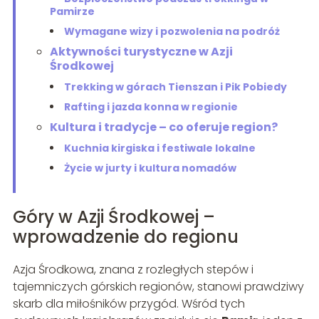
Pamirze
Wymagane wizy i pozwolenia na podróż
Aktywności turystyczne w Azji
Środkowej
Trekking w górach Tienszan i Pik Pobiedy
Rafting i jazda konna w regionie
Kultura i tradycje – co oferuje region?
Kuchnia kirgiska i festiwale lokalne
Życie w jurty i kultura nomadów
Góry w Azji Środkowej –
wprowadzenie do regionu
Azja Środkowa, znana z rozległych stepów i
tajemniczych górskich regionów, stanowi prawdziwy
skarb dla miłośników przygód. Wśród tych