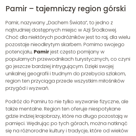
Pamir – tajemniczy region górski
Pamir, nazywany „Dachem Świata”, to jedno z
najtrudniej dostępnych miejsc w Azji Środkowej.
Choć dla niektórych podróżników jest to raj, dla wielu
pozostaje nieodkrytym skarbem. Pomimo swojego
potencjału,
Pamir
jest często pomijany w
popularnych przewodnikach turystycznych, co czyni
go jeszcze bardziej intrygującym. Dzięki swojej
unikalnej geografii i trudnym do przebycia szlakom,
region ten przyciąga przede wszystkim miłośników
przygód i wyzwań.
Podróż do Pamiru to nie tylko wyzwanie fizyczne, ale
także mentalne. Region ten oferuje niespotykane
gdzie indziej krajobrazy, które na długo pozostają w
pamięci. Wędrując po tych górach, można natknąć
się na różnorodne kultury i tradycje, które od wieków