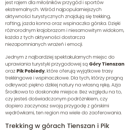
jest rajem dla miłośników przygód i sportów
ekstremalnych. Wśród najpopularniejszych
aktywności turystycznych znajdują się trekking,
rafting, jazda konna oraz wspinaczka górska. Dzięki
różnorodnym krajobrazom i niesamowitym widokom,
każda z tych aktywności dostarcza
niezapomnianych wrażeń i emocji.
Jednym z najbardziej spektakularnych miejsc do
uprawiania turystyki przygodowej są
Góry Tienszan
oraz
Pik Pobiedy
, które oferują wyjątkowe trasy
trekkingowe i wspinaczkowe. Dla tych, którzy pragną
odkrywać piękno dzikiej natury na własną rękę, Azja
Środkowa to doskonałe miejsce. Bez względu na to,
czy jesteś doświadczonym podróżnikiem, czy
dopiero zaczynasz swoją przygodę z górskimi
wędrówkami, ten region ma wiele do zaoferowania.
Trekking w górach Tienszan i Pik