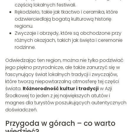
częścią lokalnych festiwali.
Rękodzieło, takie jak tkactwo i ceramika, które
odzwierciedlają bogatą kulturową historię
regionu.
Zwyczaje i obrzędy, które są obchodzone przy
różnych okazjach, takich jak święta i ceremonie
rodzinne.
Odwiedzając ten region, można nie tylko podziwiać
jego piękno przyrodnicze, ale także zanurzyć się w
fascynujący świat lokalnych tradycji i zwyczajów,
które tworzą niepowtarzalną atmosferę tej części
świata.
Różnorodność kultur i tradycji
w Azji
Środkowej to jeden z jej największych atutów i
magnes dla turystów poszukujących autentycznych
doświadczeń.
Przygoda w górach – co warto
wiedzieć?