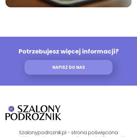
Potrzebujesz więcej informacji?
NAPISZ DO NAS
Szalonypodroznik.pl - strona poświęcona