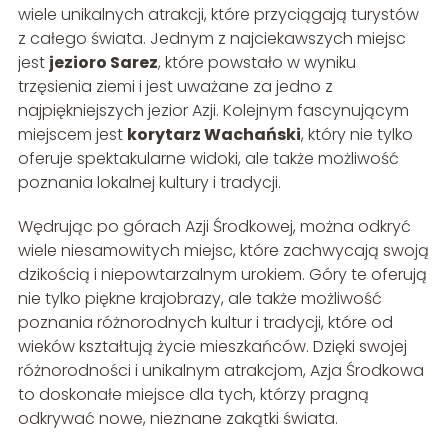
wiele unikalnych atrakcji, które przyciągają turystów
z całego świata. Jednym z najciekawszych miejsc
jest
jezioro Sarez
, które powstało w wyniku
trzęsienia ziemi i jest uważane za jedno z
najpiękniejszych jezior Azji. Kolejnym fascynującym
miejscem jest
korytarz Wachański
, który nie tylko
oferuje spektakularne widoki, ale także możliwość
poznania lokalnej kultury i tradycji.
Wędrując po górach Azji Środkowej, można odkryć
wiele niesamowitych miejsc, które zachwycają swoją
dzikością i niepowtarzalnym urokiem. Góry te oferują
nie tylko piękne krajobrazy, ale także możliwość
poznania różnorodnych kultur i tradycji, które od
wieków kształtują życie mieszkańców. Dzięki swojej
różnorodności i unikalnym atrakcjom, Azja Środkowa
to doskonałe miejsce dla tych, którzy pragną
odkrywać nowe, nieznane zakątki świata.