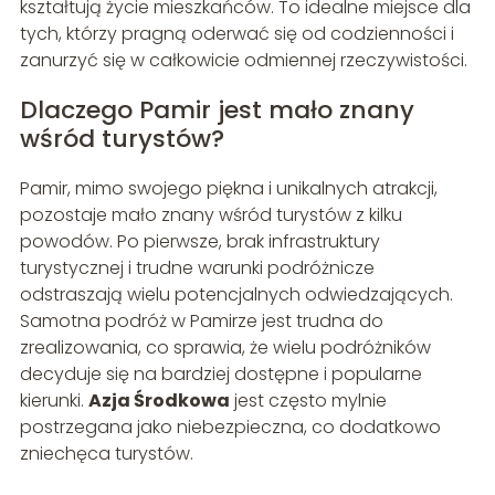
kształtują życie mieszkańców. To idealne miejsce dla
tych, którzy pragną oderwać się od codzienności i
zanurzyć się w całkowicie odmiennej rzeczywistości.
Dlaczego Pamir jest mało znany
wśród turystów?
Pamir, mimo swojego piękna i unikalnych atrakcji,
pozostaje mało znany wśród turystów z kilku
powodów. Po pierwsze, brak infrastruktury
turystycznej i trudne warunki podróżnicze
odstraszają wielu potencjalnych odwiedzających.
Samotna podróż w Pamirze jest trudna do
zrealizowania, co sprawia, że wielu podróżników
decyduje się na bardziej dostępne i popularne
kierunki.
Azja Środkowa
jest często mylnie
postrzegana jako niebezpieczna, co dodatkowo
zniechęca turystów.