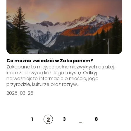
Co można zwiedzić w Zakopanem?
Zakopane to miejsce pełne niezwykłych atrakcji,
które zachwycą każdego turystę. Odkryj
najważniejsze informacje o mieście, jego
przyrodzie, kulturze oraz rozryw...
2025-03-26
2
1
3
8
...