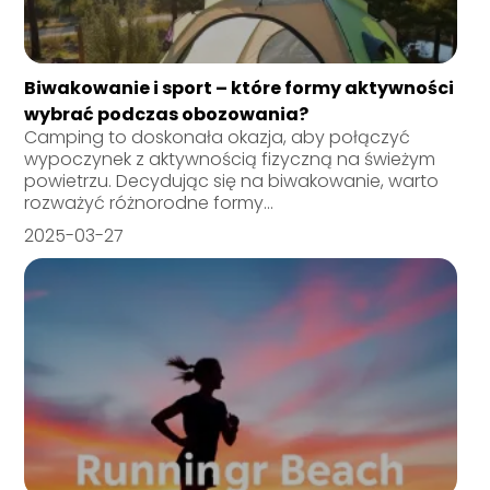
Biwakowanie i sport – które formy aktywności
wybrać podczas obozowania?
Camping to doskonała okazja, aby połączyć
wypoczynek z aktywnością fizyczną na świeżym
powietrzu. Decydując się na biwakowanie, warto
rozważyć różnorodne formy...
2025-03-27