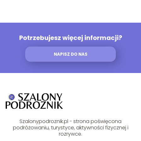
Potrzebujesz więcej informacji?
NAPISZ DO NAS
Szalonypodroznik.pl - strona poświęcona
podróżowaniu, turystyce, aktywności fizycznej i
rozrywce.