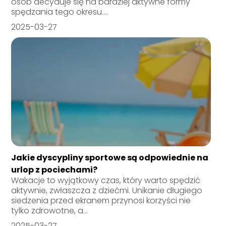
osób decyduje się na bardziej aktywne formy
spędzania tego okresu....
2025-03-27
Jakie dyscypliny sportowe są odpowiednie na
urlop z pociechami?
Wakacje to wyjątkowy czas, który warto spędzić
aktywnie, zwłaszcza z dziećmi. Unikanie długiego
siedzenia przed ekranem przynosi korzyści nie
tylko zdrowotne, a...
2025-03-27