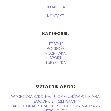
REDAKCJA
KONTAKT
KATEGORIE:
LIFESTYLE
PODRÓŻE
ROZRYWKA
SPORT
TURYSTYKA
OSTATNIE WPISY:
WYCIECZKA SZKOLNA: ILU OPIEKUNÓW POTRZEBA
ZGODNIE Z PRZEPISAMI?
JAK POKONAĆ STRACH – SPOSOBY ZARZĄDZANIA
NIEPOKOJEM